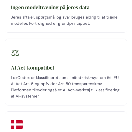
Ingen modeltræning på jeres data
Jeres aftaler, spørgsmål og svar bruges aldrig til at træne
modeller. Fortrolighed er grundprincippet.
⚖️
AI Act-kompatibel
LexCodex er klassificeret som limited-risk-system iht. EU
AI Act Art. 6 og opfylder Art. 50 transparenskrav.
Platformen tilbyder også et AI Act-værktøj til klassificering
af AI-systemer.