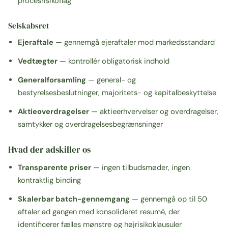
procesrisikoflag
Selskabsret
Ejeraftale
— gennemgå ejeraftaler mod markedsstandard
Vedtægter
— kontrollér obligatorisk indhold
Generalforsamling
— general- og
bestyrelsesbeslutninger, majoritets- og kapitalbeskyttelse
Aktieoverdragelser
— aktieerhvervelser og overdragelser,
samtykker og overdragelsesbegrænsninger
Hvad der adskiller os
Transparente priser
— ingen tilbudsmøder, ingen
kontraktlig binding
Skalerbar batch-gennemgang
— gennemgå op til 50
aftaler ad gangen med konsolideret resumé, der
identificerer fælles mønstre og højrisikoklausuler