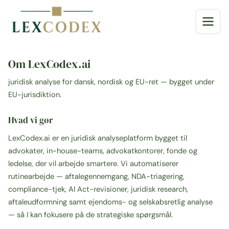
Om LexCodex.ai
juridisk analyse for dansk, nordisk og EU-ret — bygget under
EU-jurisdiktion.
Hvad vi gør
LexCodex.ai er en juridisk analyseplatform bygget til
advokater, in-house-teams, advokatkontorer, fonde og
ledelse, der vil arbejde smartere. Vi automatiserer
rutinearbejde — aftalegennemgang, NDA-triagering,
compliance-tjek, AI Act-revisioner, juridisk research,
aftaleudformning samt ejendoms- og selskabsretlig analyse
— så I kan fokusere på de strategiske spørgsmål.