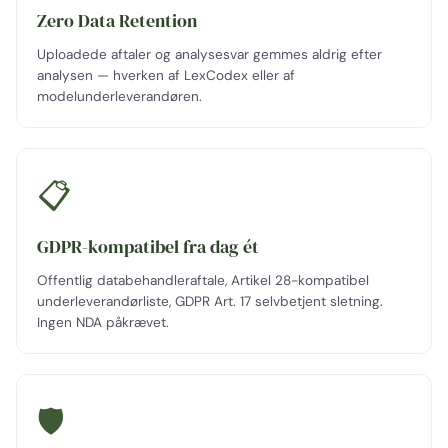
Zero Data Retention
Uploadede aftaler og analysesvar gemmes aldrig efter
analysen — hverken af LexCodex eller af
modelunderleverandøren.
📋
GDPR-kompatibel fra dag ét
Offentlig databehandleraftale, Artikel 28-kompatibel
underleverandørliste, GDPR Art. 17 selvbetjent sletning.
Ingen NDA påkrævet.
🛡️