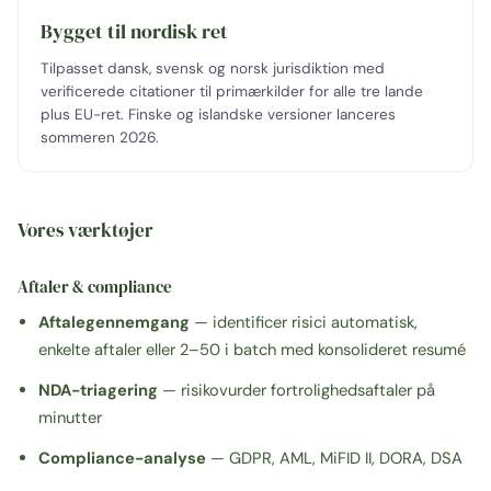
Bygget til nordisk ret
Tilpasset dansk, svensk og norsk jurisdiktion med
verificerede citationer til primærkilder for alle tre lande
plus EU-ret. Finske og islandske versioner lanceres
sommeren 2026.
Vores værktøjer
Aftaler & compliance
Aftalegennemgang
— identificer risici automatisk,
enkelte aftaler eller 2–50 i batch med konsolideret resumé
NDA-triagering
— risikovurder fortrolighedsaftaler på
minutter
Compliance-analyse
— GDPR, AML, MiFID II, DORA, DSA