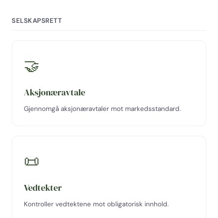
SELSKAPSRETT
🤝
Aksjonæravtale
Gjennomgå aksjonæravtaler mot markedsstandard.
📜
Vedtekter
Kontroller vedtektene mot obligatorisk innhold.