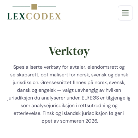
Verktøy
Spesialiserte verktøy for avtaler, eiendomsrett og
selskapsrett, optimalisert for norsk, svensk og dansk
jurisdiksjon. Grensesnittet finnes på norsk, svensk,
dansk og engelsk — valgt uavhengig av hvilken
jurisdiksjon du analyserer under. EU/EØS er tilgjengelig
som analysejurisdiksjon i rettsutredning og
etterlevelse. Finsk og islandsk jurisdiksjon følger i
løpet av sommeren 2026.