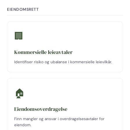
EIENDOMSRETT
🏢
Kommersielle leieavtaler
Identifiser risiko og ubalanse i kommersielle leievilkår.
🏠
Eiendomsoverdragelse
Finn mangler og ansvar i overdragelsesavtaler for
eiendom.