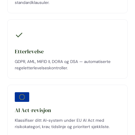
standardklausuler.
✓
Etterlevelse
GDPR, AML, MiFID II, DORA og DSA — automatiserte
regeletterlevelseskontroller.
AI Act-revisjon
Klassifiser ditt AI-system under EU AI Act med
risikokategori, krav, tidslinje og prioritert sjekkliste.