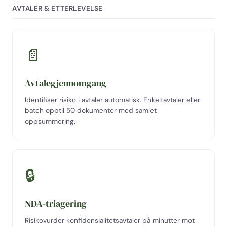
AVTALER & ETTERLEVELSE
📄
Avtalegjennomgang
Identifiser risiko i avtaler automatisk. Enkeltavtaler eller
batch opptil 50 dokumenter med samlet
oppsummering.
🔒
NDA-triagering
Risikovurder konfidensialitetsavtaler på minutter mot