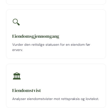
🔍
Eiendomsgjennomgang
Vurder den rettslige statusen for en eiendom før
erverv.
🏛
Eiendomstvist
Analyser eiendomstvister mot rettspraksis og lovtekst.