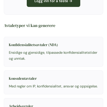
Logg inn for å teste →
Avtaletyper vi kan generere
Konfidensialitetsavtaler (NDA)
Ensidige og gjensidige, tilpassede konfidensialitetstider
og unntak.
Konsulentavtaler
Med regler om IP, konfidensialitet, ansvar og oppsigelse.
Arbeidsavtaler