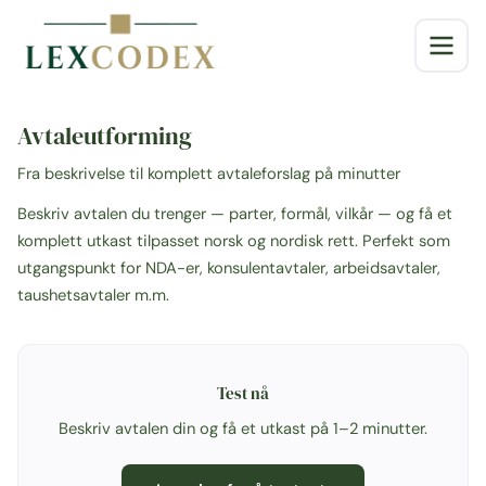
Avtaleutforming
Fra beskrivelse til komplett avtaleforslag på minutter
Beskriv avtalen du trenger — parter, formål, vilkår — og få et
komplett utkast tilpasset norsk og nordisk rett. Perfekt som
utgangspunkt for NDA-er, konsulentavtaler, arbeidsavtaler,
taushetsavtaler m.m.
Test nå
Beskriv avtalen din og få et utkast på 1–2 minutter.