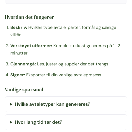
Hvordan det fungerer
Beskriv:
Hvilken type avtale, parter, formål og særlige
vilkår
Verktøyet utformer:
Komplett utkast genereres på 1–2
minutter
Gjennomgå:
Les, juster og suppler der det trengs
Signer:
Eksporter til din vanlige avtaleprosess
Vanlige spørsmål
Hvilke avtaletyper kan genereres?
Hvor lang tid tar det?