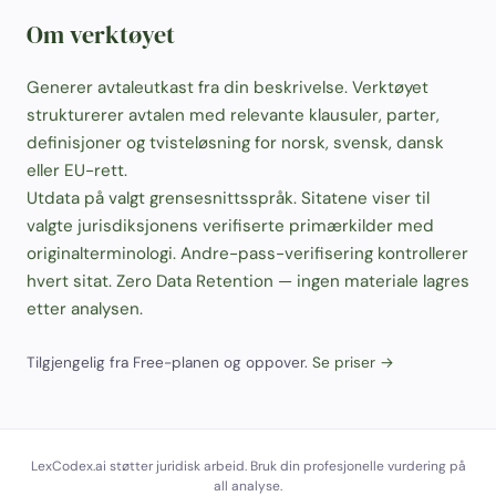
Om verktøyet
Generer avtaleutkast fra din beskrivelse. Verktøyet
strukturerer avtalen med relevante klausuler, parter,
definisjoner og tvisteløsning for norsk, svensk, dansk
eller EU-rett.
Utdata på valgt grensesnittsspråk. Sitatene viser til
valgte jurisdiksjonens verifiserte primærkilder med
originalterminologi. Andre-pass-verifisering kontrollerer
hvert sitat. Zero Data Retention — ingen materiale lagres
etter analysen.
Tilgjengelig fra Free-planen og oppover.
Se priser →
LexCodex.ai støtter juridisk arbeid. Bruk din profesjonelle vurdering på
all analyse.