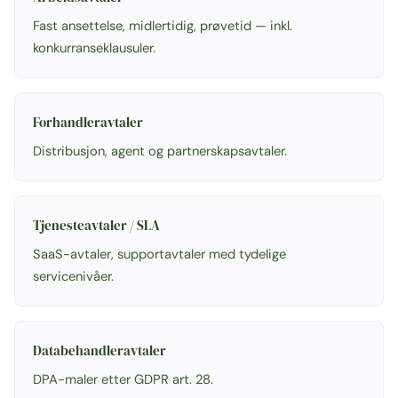
Fast ansettelse, midlertidig, prøvetid — inkl.
konkurranseklausuler.
Forhandleravtaler
Distribusjon, agent og partnerskapsavtaler.
Tjenesteavtaler / SLA
SaaS-avtaler, supportavtaler med tydelige
servicenivåer.
Databehandleravtaler
DPA-maler etter GDPR art. 28.