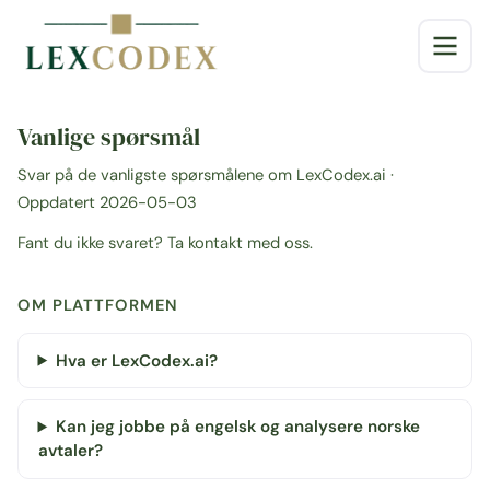
Vanlige spørsmål
Svar på de vanligste spørsmålene om LexCodex.ai ·
Oppdatert 2026-05-03
Fant du ikke svaret?
Ta kontakt med oss
.
OM PLATTFORMEN
Hva er LexCodex.ai?
Kan jeg jobbe på engelsk og analysere norske
avtaler?