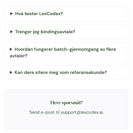
Hva koster LexCodex?
Trenger jeg bindingsavtale?
Hvordan fungerer batch-gjennomgang av flere
avtaler?
Kan dere sitere meg som referansekunde?
Flere spørsmål?
Send e-post til
support@lexcodex.ai
.