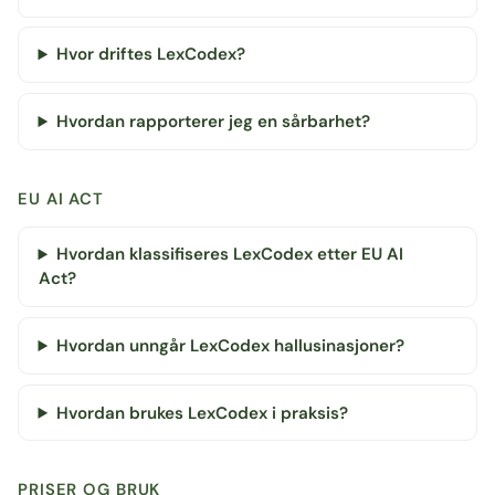
Hvor driftes LexCodex?
Hvordan rapporterer jeg en sårbarhet?
EU AI ACT
Hvordan klassifiseres LexCodex etter EU AI
Act?
Hvordan unngår LexCodex hallusinasjoner?
Hvordan brukes LexCodex i praksis?
PRISER OG BRUK