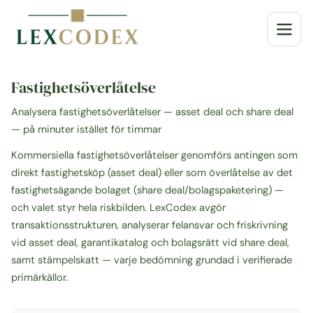
Fastighetsöverlåtelse
Analysera fastighetsöverlåtelser — asset deal och share deal
— på minuter istället för timmar
Kommersiella fastighetsöverlåtelser genomförs antingen som
direkt fastighetsköp (asset deal) eller som överlåtelse av det
fastighetsägande bolaget (share deal/bolagspaketering) —
och valet styr hela riskbilden. LexCodex avgör
transaktionsstrukturen, analyserar felansvar och friskrivning
vid asset deal, garantikatalog och bolagsrätt vid share deal,
samt stämpelskatt — varje bedömning grundad i verifierade
primärkällor.