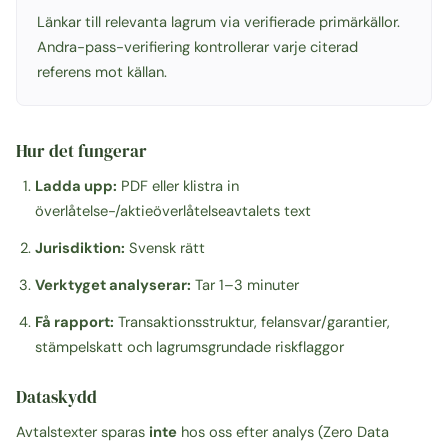
Länkar till relevanta lagrum via verifierade primärkällor.
Andra-pass-verifiering kontrollerar varje citerad
referens mot källan.
Hur det fungerar
Ladda upp:
PDF eller klistra in
överlåtelse-/aktieöverlåtelseavtalets text
Jurisdiktion:
Svensk rätt
Verktyget analyserar:
Tar 1–3 minuter
Få rapport:
Transaktionsstruktur, felansvar/garantier,
stämpelskatt och lagrumsgrundade riskflaggor
Dataskydd
Avtalstexter sparas
inte
hos oss efter analys (Zero Data