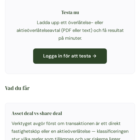
Testa nu
Ladda upp ett överlåtelse- eller
aktieöverlåtelseavtal (PDF eller text) och få resultat
på minuter.
Logga in för att testa →
Vad du får
Asset deal vs share deal
Verktyget avgör först om transaktionen är ett direkt
fastighetsköp eller en aktieöverlåtelse — klassificeringen
styr vilka regler som tillämpas och var riskerna ligger.