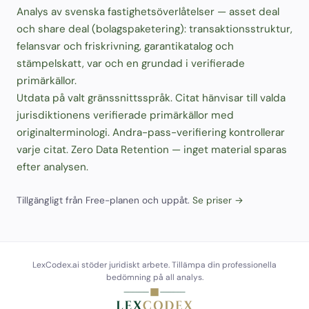
Analys av svenska fastighetsöverlåtelser — asset deal
och share deal (bolagspaketering): transaktionsstruktur,
felansvar och friskrivning, garantikatalog och
stämpelskatt, var och en grundad i verifierade
primärkällor.
Utdata på valt gränssnittsspråk. Citat hänvisar till valda
jurisdiktionens verifierade primärkällor med
originalterminologi. Andra-pass-verifiering kontrollerar
varje citat. Zero Data Retention — inget material sparas
efter analysen.
Tillgängligt från Free-planen och uppåt.
Se priser →
LexCodex.ai stöder juridiskt arbete. Tillämpa din professionella
bedömning på all analys.