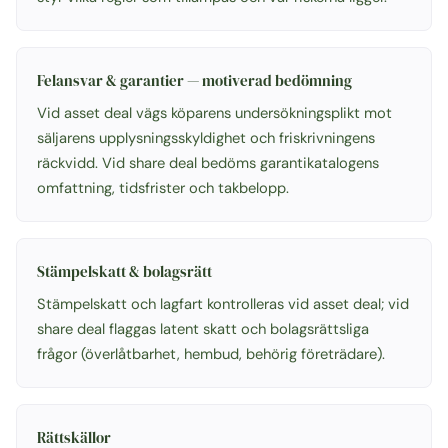
Felansvar & garantier — motiverad bedömning
Vid asset deal vägs köparens undersökningsplikt mot
säljarens upplysningsskyldighet och friskrivningens
räckvidd. Vid share deal bedöms garantikatalogens
omfattning, tidsfrister och takbelopp.
Stämpelskatt & bolagsrätt
Stämpelskatt och lagfart kontrolleras vid asset deal; vid
share deal flaggas latent skatt och bolagsrättsliga
frågor (överlåtbarhet, hembud, behörig företrädare).
Rättskällor